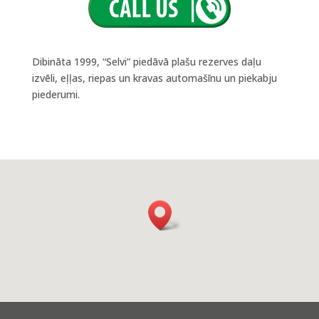
Dibināta 1999, “Selvi” piedāvā plašu rezerves daļu
izvēli, eļļas, riepas un kravas automašīnu un piekabju
piederumi.