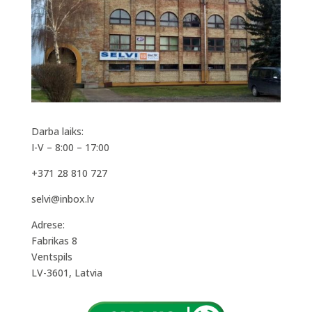
Darba laiks:
I-V – 8:00 – 17:00
+371 28 810 727
selvi@inbox.lv
Adrese:
Fabrikas 8
Ventspils
LV-3601, Latvia